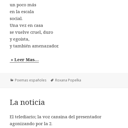
un poco más
en la escala
social.
Una vez en casa
se vuelve cruel, duro
y egoísta,
y también amenazador.
» Leer Mas…
Categorías
Etiquetas
Poemas españoles
Roxana Popelka
La noticia
El telediario; la voz cansina del presentador
agonizando por la 2.