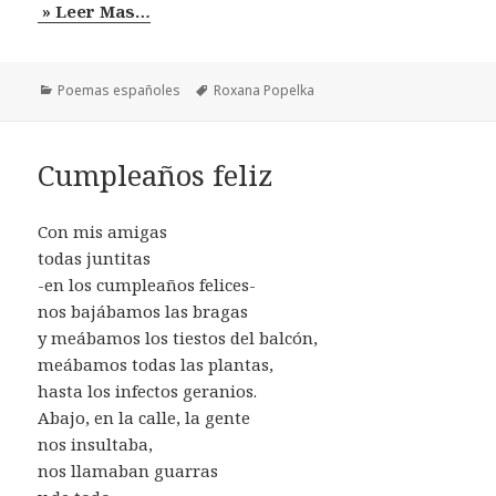
» Leer Mas…
Categorías
Etiquetas
Poemas españoles
Roxana Popelka
Cumpleaños feliz
Con mis amigas
todas juntitas
-en los cumpleaños felices-
nos bajábamos las bragas
y meábamos los tiestos del balcón,
meábamos todas las plantas,
hasta los infectos geranios.
Abajo, en la calle, la gente
nos insultaba,
nos llamaban guarras