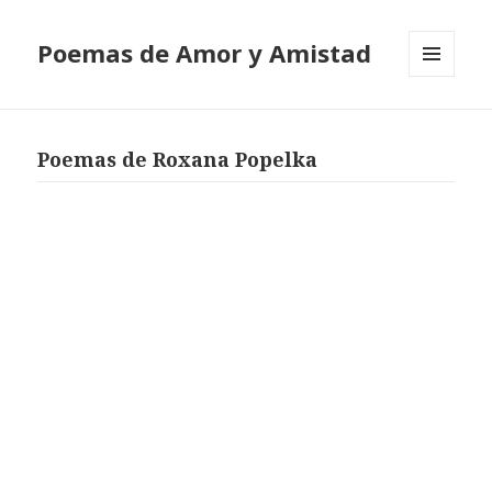
Poemas de Amor y Amistad
MENÚ
Y
WIDGETS
Poemas de Roxana Popelka