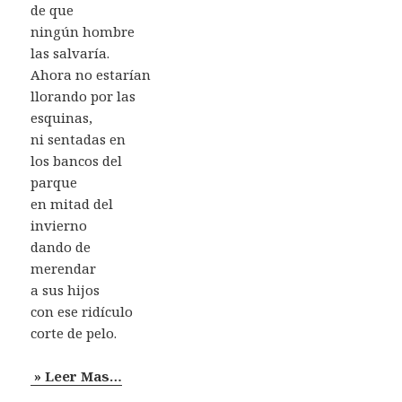
de que
ningún hombre
las salvaría.
Ahora no estarían
llorando por las
esquinas,
ni sentadas en
los bancos del
parque
en mitad del
invierno
dando de
merendar
a sus hijos
con ese ridículo
corte de pelo.
» Leer Mas…