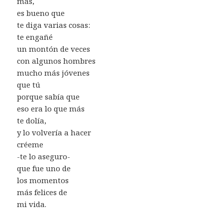
más,
es bueno que
te diga varias cosas:
te engañé
un montón de veces
con algunos hombres
mucho más jóvenes
que tú
porque sabía que
eso era lo que más
te dolía,
y lo volvería a hacer
créeme
-te lo aseguro-
que fue uno de
los momentos
más felices de
mi vida.