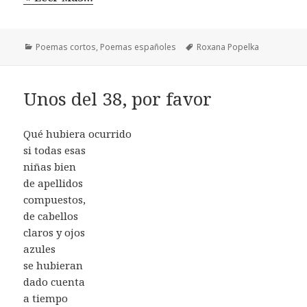
Categorías
Etiquetas
Poemas cortos
,
Poemas españoles
Roxana Popelka
Unos del 38, por favor
Qué hubiera ocurrido
si todas esas
niñas bien
de apellidos
compuestos,
de cabellos
claros y ojos
azules
se hubieran
dado cuenta
a tiempo