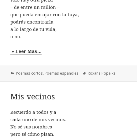
– de entre un millón –
que pueda encajar con la tuya,
podrás encontrarla
a lo largo de tu vida,
o no.
» Leer Mas…
Categorías
Etiquetas
Poemas cortos
,
Poemas españoles
Roxana Popelka
Mis vecinos
Recuerdo a todos y a
cada uno de mis vecinos.
No sé sus nombres
pero sé cómo pisan.