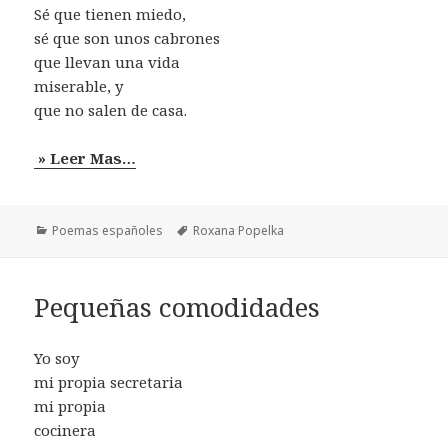
Sé que tienen miedo,
sé que son unos cabrones
que llevan una vida
miserable, y
que no salen de casa.
» Leer Mas…
Categorías
Etiquetas
Poemas españoles
Roxana Popelka
Pequeñas comodidades
Yo soy
mi propia secretaria
mi propia
cocinera