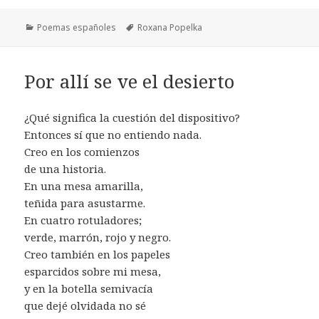
Categorías
Etiquetas
Poemas españoles
Roxana Popelka
Por allí se ve el desierto
¿Qué significa la cuestión del dispositivo?
Entonces sí que no entiendo nada.
Creo en los comienzos
de una historia.
En una mesa amarilla,
teñida para asustarme.
En cuatro rotuladores;
verde, marrón, rojo y negro.
Creo también en los papeles
esparcidos sobre mi mesa,
y en la botella semivacía
que dejé olvidada no sé