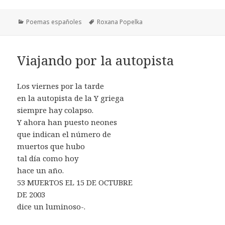
Categorías
Etiquetas
Poemas españoles
Roxana Popelka
Viajando por la autopista
Los viernes por la tarde
en la autopista de la Y griega
siempre hay colapso.
Y ahora han puesto neones
que indican el número de
muertos que hubo
tal día como hoy
hace un año.
53 MUERTOS EL 15 DE OCTUBRE
DE 2003
dice un luminoso-.